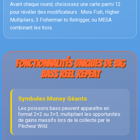
Avant chaque round, choisissez une carte parmi 12
pour révéler des modificateurs : More Fish, Higher
Multipliers, 3 Fisherman to Retrigger, ou MEGA
combinant les trois.
Fonctionnalités Uniques de Big
Bass Reel Repeat
Symboles Money Géants
Les poissons bass peuvent apparaître en
format 2×2 ou 3×3, multipliant les opportunités
de gains massifs lors de la collecte par le
Pêcheur Wild.