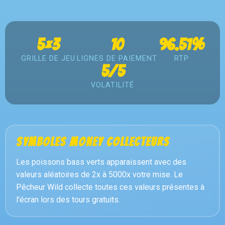
5×3
10
96.51%
GRILLE DE JEU
LIGNES DE PAIEMENT
RTP
5/5
VOLATILITÉ
Symboles Money Collecteurs
Les poissons bass verts apparaissent avec des
valeurs aléatoires de 2x à 5000x votre mise. Le
Pêcheur Wild collecte toutes ces valeurs présentes à
l'écran lors des tours gratuits.